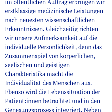
im öffentlichen Auftrag erbringen wir
erstklassige medizinische Leistungen
nach neuesten wissenschaftlichen
Erkenntnissen. Gleichzeitig richten
wir unsere Aufmerksamkeit auf die
individuelle Persönlichkeit
,
denn
d
as
Zusammenspiel von körperlichen,
seelischen und geistigen
Charakteristika macht die
Individualität des Menschen aus
.
Ebenso wird die
Lebenssituation
der
Patient:innen
betrachtet
und in den
Genesungsprozess
integrier
t
. Neben