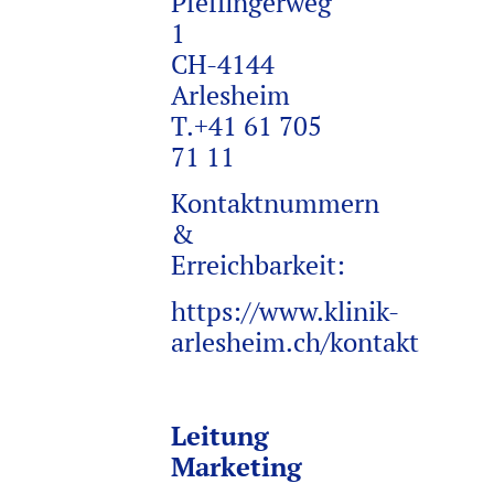
Pfeffingerweg
1
CH-4144
Arlesheim
T.+41 61 705
71 11
Kontaktnummern
&
Erreichbarkeit:
https://www.klinik-
arlesheim.ch/kontakt
Leitung
Marketing