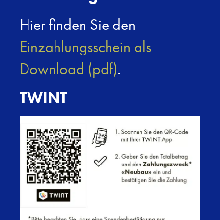
Hier finden Sie den
Einzahlungsschein als
Download (pdf)
.
TWINT