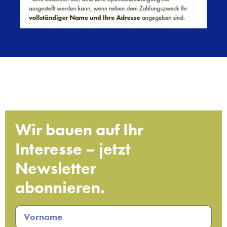
Wir bauen auf Ihr
Interesse – jetzt
Newsletter
abonnieren.