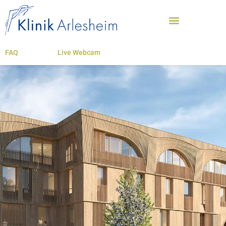
FAQ
Live Webcam