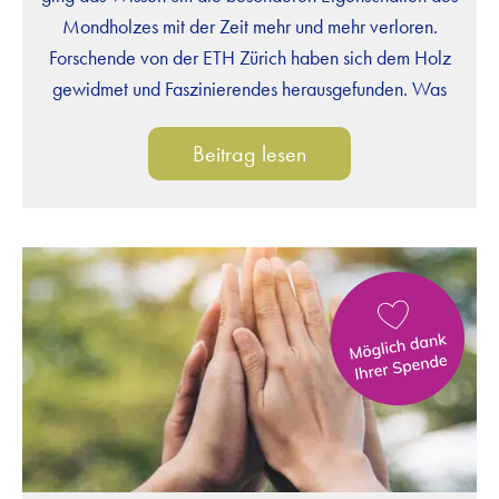
Mondholzes mit der Zeit mehr und mehr verloren.
Forschende von der ETH Zürich haben sich dem Holz
gewidmet und Faszinierendes herausgefunden. Was
macht diesen geheimnisvollen Werkstoff aus, den die
Klinik Arlesheim für ihren Neubau gewählt hat?
Beitrag lesen