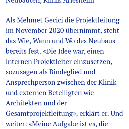
Neubauten, Klinik Arlesheim
Als Mehmet
Gecici
die Projektleitung
im
November
2020 übernimmt, steht
das Wie,
Wann und
Wo
des Neubaus
bereits fest. «Die Idee war, einen
internen Projektleiter einzusetzen,
sozusagen als Bindeglied und
Ansprechperson zwischen der Klinik
und externen Beteiligten wie
Architekten
und
der
Gesamtprojektleitung», erklärt er. Und
weiter: «Meine Aufgabe ist es, die