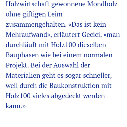
Holzwirtschaft gewonnene
Mondholz
ohne giftigen Leim
zusammengehalten. «Das ist kein
Mehraufwand», erläutert
Gecici
, «man
durchläuft mit Holz100 dieselben
Bauphasen wie bei einem normalen
Projekt. Bei der Auswahl der
Materialien geht es sogar schneller,
weil
durch
die Bauk
onstruktion mit
Holz100 vieles
abgedeckt werden
kann
.»